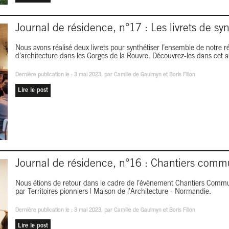
Journal de résidence, n°17 : Les livrets de syn
Nous avons réalisé deux livrets pour synthétiser l’ensemble de notre 
d’architecture dans les Gorges de la Rouvre. Découvrez-les dans cet art
Dernière publication le :
3 mai 2023
, par Camille de Gaulmyn et Boris Fillon
Lire le post
Journal de résidence, n°16 : Chantiers com
Nous étions de retour dans le cadre de l’évènement Chantiers Commu
par Territoires pionniers | Maison de l’Architecture - Normandie.
Dernière publication le :
3 mai 2023
, par Camille de Gaulmyn et Boris Fillon
Lire le post