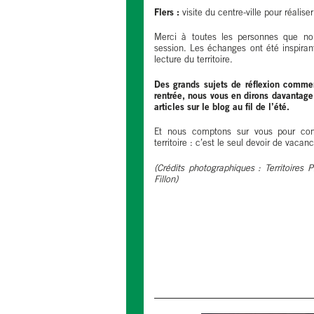
Flers :
visite du centre-ville pour réalis
Merci à toutes les personnes que no
session. Les échanges ont été inspira
lecture du territoire.
Des grands sujets de réflexion commenc
rentrée, nous vous en dirons davantage
articles sur le blog au fil de l’été.
Et nous comptons sur vous pour comp
territoire : c’est le seul devoir de vac
(Crédits photographiques : Territoires
Fillon)