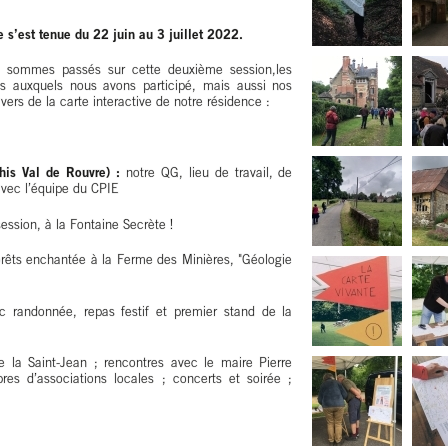
 s’est tenue du 22 juin au 3 juillet 2022.
us sommes passés sur cette deuxième session,les
s auxquels nous avons participé, mais aussi nos
vers de la carte interactive de notre résidence :
his Val de Rouvre) :
notre QG, lieu de travail, de
avec l’équipe du CPIE
ession, à la Fontaine Secrète !
rêts enchantée à la Ferme des Minières, "Géologie
 randonnée, repas festif et premier stand de la
 la Saint-Jean ; rencontres avec le maire Pierre
es d’associations locales ; concerts et soirée ;