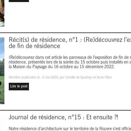
Récit(s) de résidence, n°1 : (Re)découvrez l’e
de fin de résidence
(Re)découvrez dans cet article les panneaux de l’exposition de fin de 
résidence, présentés lors de la soirée du 15 octobre puis installés en 
la Maison du Paysage du 16 octobre au 15 décembre 2022.
Dernière publication le :
3 mai 2023
, par Camille de Gaulmyn et Boris Fillon
Lire le post
Journal de résidence, n°15 : Et ensuite ?!
Notre résidence d’architecture sur le territoire de la Rouvre s’est offic