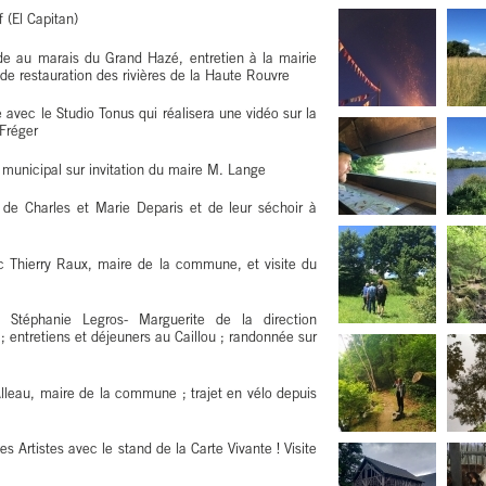
 (El Capitan)
 au marais du Grand Hazé, entretien à la mairie
e restauration des rivières de la Haute Rouvre
avec le Studio Tonus qui réalisera une vidéo sur la
 Fréger
 municipal sur invitation du maire M. Lange
 de Charles et Marie Deparis et de leur séchoir à
c Thierry Raux, maire de la commune, et visite du
c Stéphanie Legros- Marguerite de la direction
 ; entretiens et déjeuners au Caillou ; randonnée sur
lleau, maire de la commune ; trajet en vélo depuis
s Artistes avec le stand de la Carte Vivante ! Visite