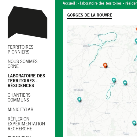
Accueil
>
laboratoire des territoires - réside
GORGES DE LA ROUVRE
TERRITOIRES
PIONNIERS
NOUS SOMMES
ORNE
LABORATOIRE DES
TERRITOIRES -
RÉSIDENCES
CHANTIERS
COMMUNS
MINICITYLAB
RÉFLEXION
EXPÉRIMENTATION
RECHERCHE