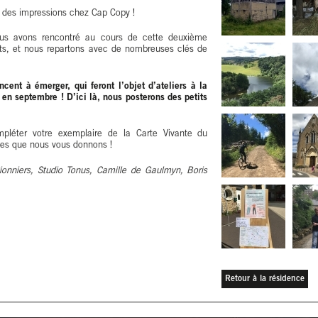
er des impressions chez Cap Copy !
us avons rencontré au cours de cette deuxième
nts, et nous repartons avec de nombreuses clés de
ent à émerger, qui feront l’objet d’ateliers à la
 en septembre ! D’ici là, nous posterons des petits
léter votre exemplaire de la Carte Vivante du
ances que nous vous donnons !
 Pionniers, Studio Tonus, Camille de Gaulmyn, Boris
Retour à la résidence