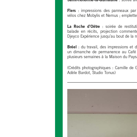
Saint-Honorine-la-Guillaume
: soirée a
Flers
: impressions des panneaux par L
vélos chez Mobylis et Nemus ; emplette
La Roche d’Oëtre
: soirée de restitu
balade en récits, projection comment
Djeyco Expérience jusqu’au bout de la nu
Bréel
: du travail, des impressions et 
un dimanche de permanence au Café Na
plusieurs semaines à la Maison du Pay
(Crédits photographiques : Camille de Ga
Adèle Bardot, Studio Tonus)