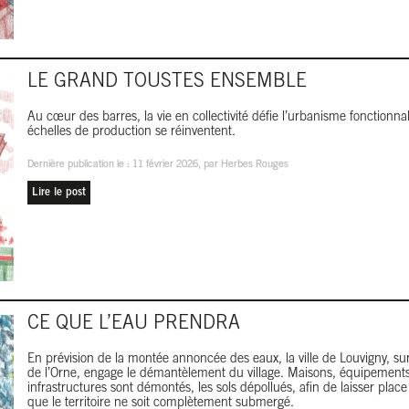
LE GRAND TOUSTES ENSEMBLE
Au cœur des barres, la vie en collectivité défie l’urbanisme fonctionnali
échelles de production se réinventent.
Dernière publication le :
11 février 2026
, par Herbes Rouges
Lire le post
CE QUE L’EAU PRENDRA
En prévision de la montée annoncée des eaux, la ville de Louvigny, su
de l’Orne, engage le démantèlement du village. Maisons, équipements
infrastructures sont démontés, les sols dépollués, afin de laisser place
que le territoire ne soit complètement submergé.