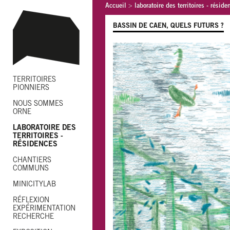
Accueil
>
laboratoire des territoires - réside
BASSIN DE CAEN, QUELS FUTURS ?
TERRITOIRES
PIONNIERS
NOUS SOMMES
ORNE
LABORATOIRE DES
TERRITOIRES -
RÉSIDENCES
CHANTIERS
COMMUNS
MINICITYLAB
RÉFLEXION
EXPÉRIMENTATION
RECHERCHE