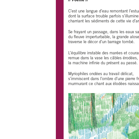
// Poème //
C’est une langue d’eau remontant l’estu
dont la surface trouble parfois s’illumine
charriant les sédiments de cette vie d’ar
Se frayant un passage, dans les eaux s
du fleuve imperturbable, la grande alose
traverse le décor d’un barrage tombé.
L’équilibre instable des marées et coura
remue dans la vase les câbles érodées,
la machine infinie du présent au passé.
Myriophiles ondées au travail délicat,
s’immiscent dans l’ombre d’une pierre fr
murmurant ce chant aux élodées naissa