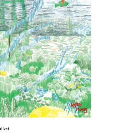
livet