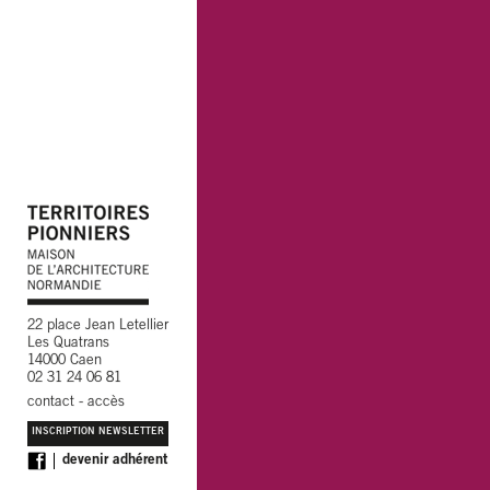
22 place Jean Letellier
Les Quatrans
14000 Caen
02 31 24 06 81
contact
-
accès
INSCRIPTION NEWSLETTER
devenir adhérent