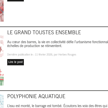
LE GRAND TOUSTES ENSEMBLE
Au cœur des barres, la vie en collectivité défie l’urbanisme fonctionnali
échelles de production se réinventent.
Dernière publication le :
11 février 2026
, par Herbes Rouges
Lire le post
POLYPHONIE AQUATIQUE
L’eau est monté, le barrage est tombé. Écoutons les voix des êtres qui 