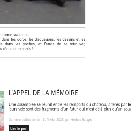
referme vraiment.
 dans les corps, les discussions, les dessins et les
nes dans les poches, et l’envie de se retrouver,
s récits dominants !
L’APPEL DE LA MÉMOIRE
Une assemblée se réunit entre les remparts du château, altérés par l
leurs voix sont des fragments d’un futur qui n’est déjà plus qu’un souv
Dernière publication le :
11 février 2026
, par Herbes Rouges
Lire le post