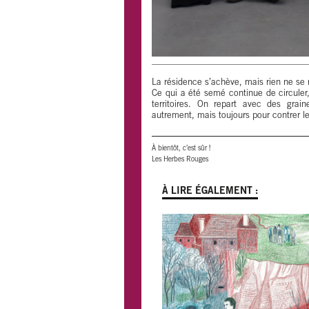
La résidence s’achève, mais rien ne se 
Ce qui a été semé continue de circuler,
territoires. On repart avec des grai
autrement, mais toujours pour contrer le
À bientôt, c’est sûr !
Les Herbes Rouges
À LIRE ÉGALEMENT :