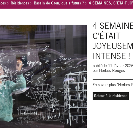
nces
>
Résidences
>
Bassin de Caen, quels futurs ?
>
4 SEMAINES, C’ÉTAIT J
4 SEMAINE
C’ÉTAIT
JOYEUSE
INTENSE !
publié le 11 février 2026
par Herbes Rouges
En savoir plus "Herbes
Retour à la résidence