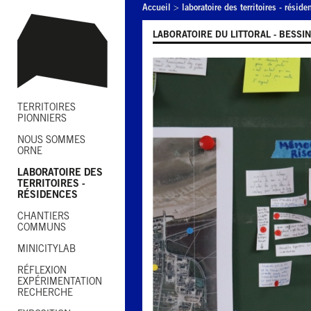
Accueil
>
laboratoire des territoires - réside
LABORATOIRE DU LITTORAL - BESSIN
TERRITOIRES
PIONNIERS
NOUS SOMMES
ORNE
LABORATOIRE DES
TERRITOIRES -
RÉSIDENCES
CHANTIERS
COMMUNS
MINICITYLAB
RÉFLEXION
EXPÉRIMENTATION
RECHERCHE