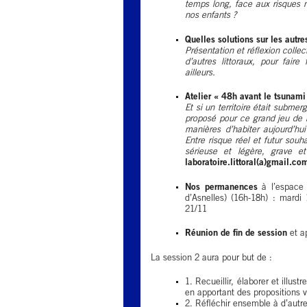
temps long, face aux risques n
nos enfants ?
Quelles solutions sur les autres
Présentation et réflexion colle
d’autres littoraux, pour fair
ailleurs.
Atelier « 48h avant le tsunami
Et si un territoire était subme
proposé pour ce grand jeu de r
manières d’habiter aujourd’hu
Entre risque réel et futur souha
sérieuse et légère, grave et
laboratoire.littoral(a)gmail.co
Nos permanences
à l’espace 
d’Asnelles) (16h-18h) : mardi 
21/11
Réunion de fin de session
et ap
La session 2 aura pour but de :
1. Recueillir, élaborer et illust
en apportant des propositions v
2. Réfléchir ensemble à d’autres