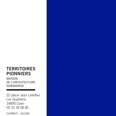
22 place Jean Letellier
Les Quatrans
14000 Caen
02 31 24 06 81
contact
-
accès