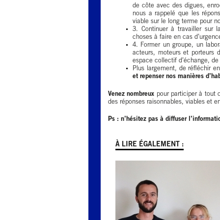
de côte avec des digues, enro
nous a rappelé que les répons
viable sur le long terme pour no
3. Continuer à travailler sur 
choses à faire en cas d’urgenc
4. Former un groupe, un labora
acteurs, moteurs et porteurs d
espace collectif d’échange, de 
Plus largement, de réfléchir e
et repenser nos manières d’hab
Venez nombreux
pour participer à tout
des réponses raisonnables, viables et en
Ps : n’hésitez pas à diffuser l’informat
À LIRE ÉGALEMENT :