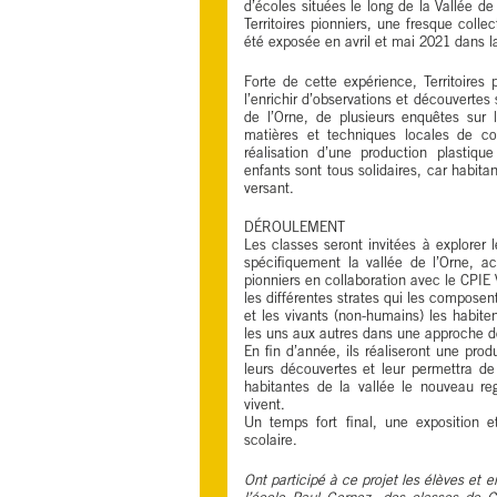
d’écoles situées le long de la Vallée de
Territoires pionniers, une fresque collec
été exposée en avril et mai 2021 dans l
Forte de cette expérience, Territoires 
l’enrichir d’observations et découvertes 
de l’Orne, de plusieurs enquêtes sur 
matières et techniques locales de con
réalisation d’une production plastique 
enfants sont tous solidaires, car habi
versant.
DÉROULEMENT
Les classes seront invitées à explorer l
spécifiquement la vallée de l’Orne, ac
pionniers en collaboration avec le CPIE 
les différentes strates qui les composen
et les vivants (non-humains) les habiten
les uns aux autres dans une approche d
En fin d’année, ils réaliseront une prod
leurs découvertes et leur permettra de
habitantes de la vallée le nouveau reg
vivent.
Un temps fort final, une exposition e
scolaire.
Ont participé à ce projet les élèves e