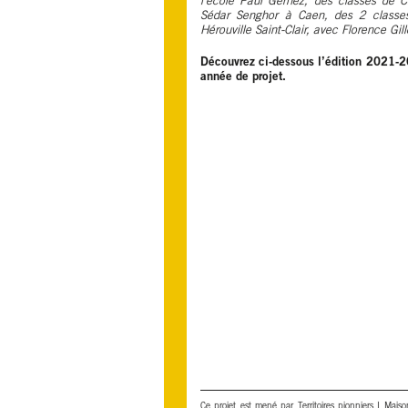
l’école Paul Gernez, des classes de C
Sédar Senghor à Caen, des 2 classe
Hérouville Saint-Clair, avec Florence Gil
Découvrez ci-dessous l’édition 2021-2
année de projet.
Ce projet est mené par Territoires pionniers I Mais