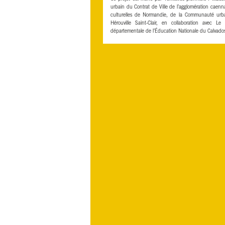
urbain du Contrat de Ville de l’agglomération caennai
culturelles de Normandie, de la Communauté urba
Hérouville Saint-Clair, en collaboration avec Le
départementale de l’Éducation Nationale du Calvado