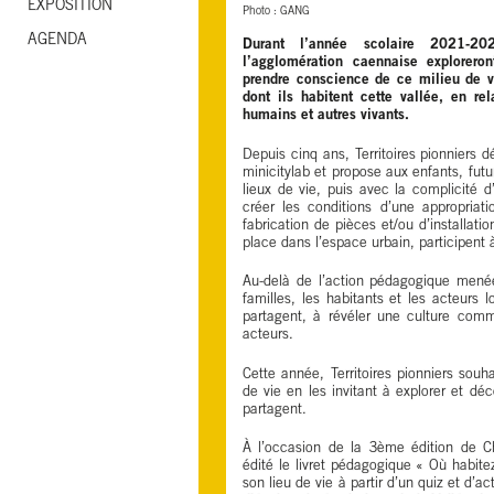
EXPOSITION
Photo : GANG
AGENDA
Durant l’année scolaire 2021-2
l’agglomération caennaise exploreron
prendre conscience de ce milieu de vi
dont ils habitent cette vallée, en re
humains et autres vivants.
Depuis cinq ans, Territoires pionniers d
minicitylab et propose aux enfants, futu
lieux de vie, puis avec la complicité d
créer les conditions d’une appropriat
fabrication de pièces et/ou d’installati
place dans l’espace urbain, participent 
Au-delà de l’action pédagogique menée a
familles, les habitants et les acteurs l
partagent, à révéler une culture comm
acteurs.
Cette année, Territoires pionniers souha
de vie en les invitant à explorer et déco
partagent.
À l’occasion de la 3ème édition de Ch
édité le livret pédagogique « Où habite
son lieu de vie à partir d’un quiz et d’a