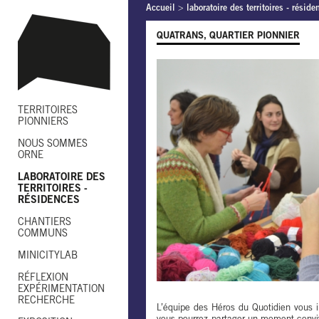
Accueil
>
laboratoire des territoires - réside
QUATRANS, QUARTIER PIONNIER
TERRITOIRES
PIONNIERS
NOUS SOMMES
ORNE
LABORATOIRE DES
TERRITOIRES -
RÉSIDENCES
CHANTIERS
COMMUNS
MINICITYLAB
RÉFLEXION
EXPÉRIMENTATION
RECHERCHE
L’équipe des Héros du Quotidien vous i