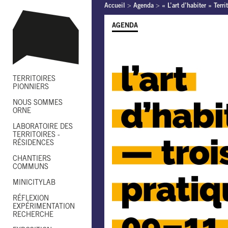
Accueil
>
Agenda
>
« L’art d’habiter » Terr
AGENDA
TERRITOIRES
PIONNIERS
NOUS SOMMES
ORNE
LABORATOIRE DES
TERRITOIRES -
RÉSIDENCES
CHANTIERS
COMMUNS
MINICITYLAB
RÉFLEXION
EXPÉRIMENTATION
RECHERCHE