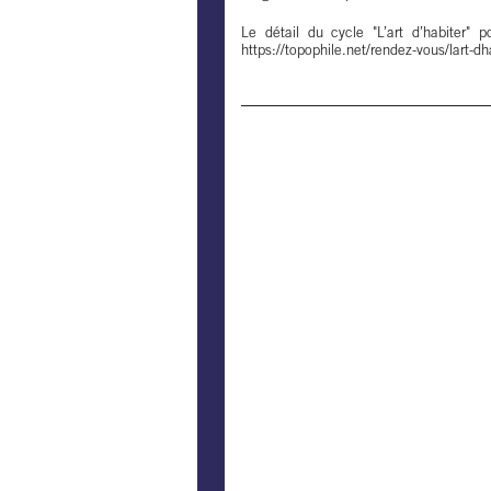
Le détail du cycle "L’art d’habiter" p
https://topophile.net/rendez-vous/lart-dha