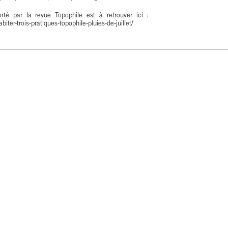
orté par la revue Topophile est à retrouver ici :
biter-trois-pratiques-topophile-pluies-de-juillet/