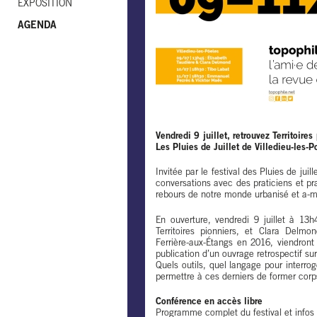
EXPOSITION
AGENDA
Vendredi 9 juillet, retrouvez Territoire
Les Pluies de Juillet de Villedieu-les-P
Invitée par le festival des Pluies de juil
conversations avec des praticiens et pr
rebours de notre monde urbanisé et a-mé
En ouverture, vendredi 9 juillet à 13h
Territoires pionniers, et Clara Delmo
Ferrière-aux-Étangs en 2016, viendront
publication d’un ouvrage retrospectif sur
Quels outils, quel langage pour interrog
permettre à ces derniers de former cor
Conférence en accès libre
Programme complet du festival et infos