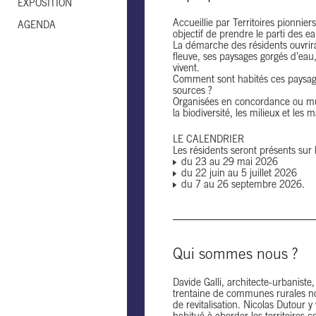
EXPOSITION
Accueillie par Territoires pionn
AGENDA
objectif de prendre le parti des e
La démarche des résidents ouvrira
fleuve, ses paysages gorgés d’ea
vivent.
Comment sont habités ces paysages
sources ?
Organisées en concordance ou mutu
la biodiversité, les milieux et les 
LE CALENDRIER
Les résidents seront présents sur le
du 23 au 29 mai 2026
du 22 juin au 5 juillet 2026
du 7 au 26 septembre 2026.
Qui sommes nous ?
Davide Galli, architecte-urbaniste
trentaine de communes rurales no
de revitalisation. Nicolas Dutour y