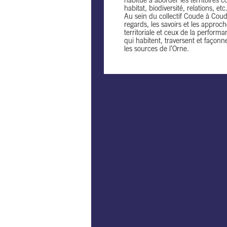
habitué à aborder les territoires c
habitat, biodiversité, relations, etc
Au sein du collectif Coude à Coud
regards, les savoirs et les approch
territoriale et ceux de la perform
qui habitent, traversent et façonn
les sources de l’Orne.